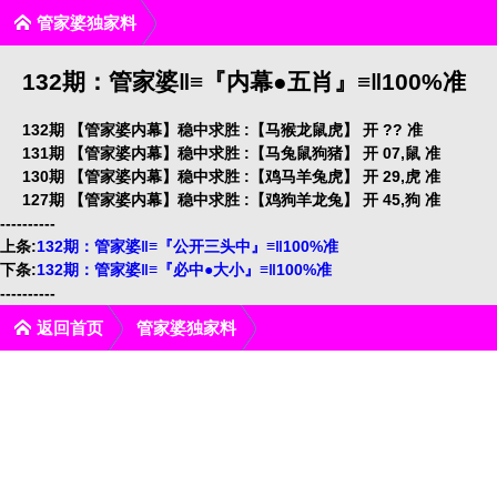
管家婆独家料
132期：管家婆‖≡『内幕●五肖』≡‖100%准
132期 【管家婆内幕】稳中求胜 :【马猴龙鼠虎】 开 ?? 准
131期 【管家婆内幕】稳中求胜 :【马兔鼠狗猪】 开 07,鼠 准
130期 【管家婆内幕】稳中求胜 :【鸡马羊兔虎】 开 29,虎 准
127期 【管家婆内幕】稳中求胜 :【鸡狗羊龙兔】 开 45,狗 准
----------
上条:
132期：管家婆‖≡『公开三头中』≡‖100%准
下条:
132期：管家婆‖≡『必中●大小』≡‖100%准
----------
返回首页
管家婆独家料