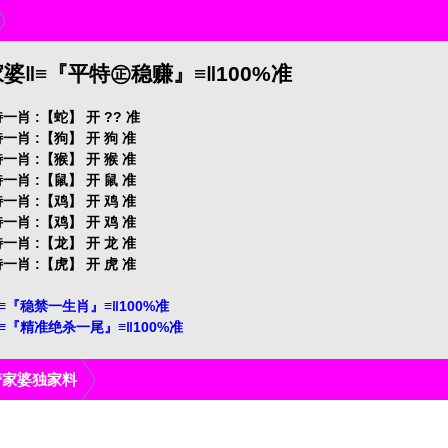
家婆‖≡『平特㊣稳赚』≡‖100%准
一肖 :【蛇】 开 ?? 准
一肖 :【狗】 开 狗 准
一肖 :【猴】 开 猴 准
一肖 :【鼠】 开 鼠 准
一肖 :【鸡】 开 鸡 准
一肖 :【鸡】 开 鸡 准
一肖 :【龙】 开 龙 准
一肖 :【虎】 开 虎 准
≡『稳禁一生肖』≡‖100%准
≡『精准绝杀一尾』≡‖100%准
管家婆独家料