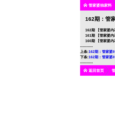
管家婆独家料
162期：管
162期 【管家婆内
161期 【管家婆内
160期 【管家婆内
----------
上条:
162期：管家婆‖
下条:
162期：管家婆‖
----------
返回首页