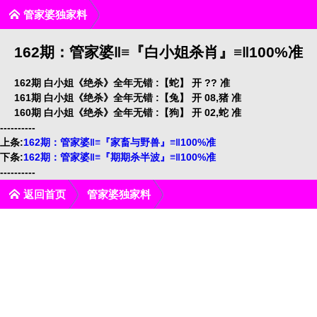
管家婆独家料
162期：管家婆‖≡『白小姐杀肖』≡‖100%准
162期 白小姐《绝杀》全年无错 :【蛇】 开 ?? 准
161期 白小姐《绝杀》全年无错 :【兔】 开 08,猪 准
160期 白小姐《绝杀》全年无错 :【狗】 开 02,蛇 准
----------
上条:
162期：管家婆‖≡『家畜与野兽』≡‖100%准
下条:
162期：管家婆‖≡『期期杀半波』≡‖100%准
----------
返回首页
管家婆独家料